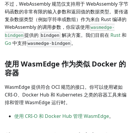
不过，WebAssembly 规范仅支持用于 WebAssembly 字节
码函数的非常有限的输入参数和返回值的数据类型。要传递
复杂数据类型（例如字符串或数组）作为来自 Rust 编译的
WebAssembly 的调用参数，你应该使用
wasmedge-
提供的
解决方案。我们目前在
Rust
和
bindgen
bindgen
Go
中支持
。
wasmedge-bindgen
使用 WasmEdge 作为类似 Docker 的
容器
WasmEdge 提供符合 OCI 规范的接口。你可以使用诸如
CRI-O、Docker Hub 和 Kubernetes 之类的容器工具来编
排和管理 WasmEdge 运行时。
使用 CRI-O 和 Docker Hub 管理 WasmEdge
。