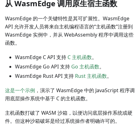
从 WasmEdge 调用原生宿主函数
WasmEdge 的一个关键特性是其可扩展性。WasmEdge
API 允许开发人员将来自主机编程语言的“主机函数”注册到
WasmEdge 实例中，并从 WebAssembly 程序中调用这些
函数。
WasmEdge C API 支持
C 主机函数
。
WasmEdge Go API 支持
Go 主机函数
。
WasmEdge Rust API 支持
Rust 主机函数
。
这是一个示例
，演示了 WasmEdge 中的 JavaScript 程序调
用底层操作系统中基于 C 的主机函数。
主机函数打破了 WASM 沙箱，以便访问底层操作系统或硬
件。但这种沙箱破坏是经过系统操作者明确许可的。