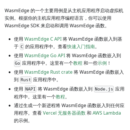
WasmEdge 的一个主要用例是从主机应用程序启动虚拟机
实例。根据你的主机应用程序编程语言，你可以使用
WasmEdge SDK 来启动和调用 WasmEdge 函数。
使用
WasmEdge C API
将 WasmEdge 函数嵌入到基
于
的应用程序中。查看
快速入门指南
。
C
使用
WasmEdge Go API
将 WasmEdge 函数嵌入到
应用程序中。这里有一个
教程
和一些
示例
！
Go
使用
WasmEdge Rust crate
将 WasmEdge 函数嵌入
到
应用程序中。
Rust
使用
将 WasmEdge 函数嵌入到
应用
NAPI
Node.js
程序中。这里有一个
教程
。
通过生成一个新进程将 WasmEdge 函数嵌入到任何应
用程序。查看
Vercel 无服务器函数
和
AWS Lambda
的示例。