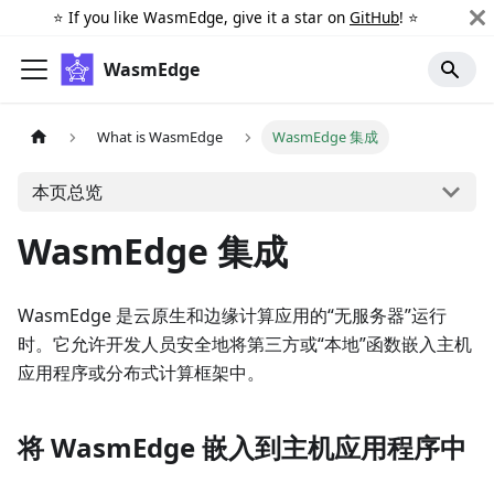
⭐️ If you like WasmEdge, give it a star on
GitHub
! ⭐️
WasmEdge
What is WasmEdge
WasmEdge 集成
本页总览
WasmEdge 集成
WasmEdge 是云原生和边缘计算应用的“无服务器”运行
时。它允许开发人员安全地将第三方或“本地”函数嵌入主机
应用程序或分布式计算框架中。
将 WasmEdge 嵌入到主机应用程序中