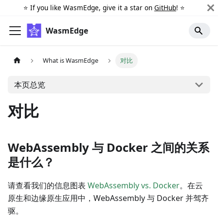
⭐️ If you like WasmEdge, give it a star on
GitHub
! ⭐️
WasmEdge
What is WasmEdge
对比
本页总览
对比
WebAssembly 与 Docker 之间的关系
是什么？
请查看我们的信息图表
WebAssembly vs. Docker
。在云
原生和边缘原生应用中，WebAssembly 与 Docker 并驾齐
驱。