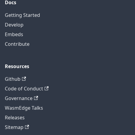
Docs
Getting Started
Develop
Embeds
Contribute
Resources
Github
Code of Conduct
Governance
WasmEdge Talks
Releases
Sitemap