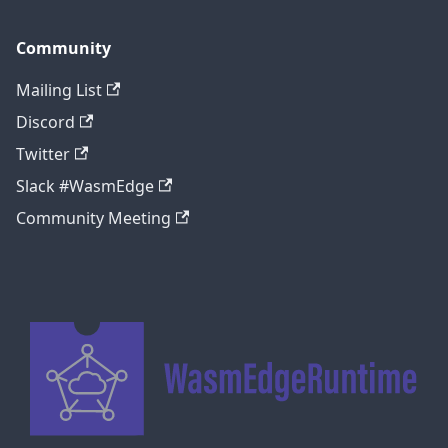
Community
Mailing List
Discord
Twitter
Slack #WasmEdge
Community Meeting