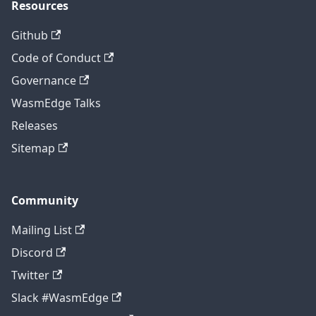
Resources
Github
Code of Conduct
Governance
WasmEdge Talks
Releases
Sitemap
Community
Mailing List
Discord
Twitter
Slack #WasmEdge