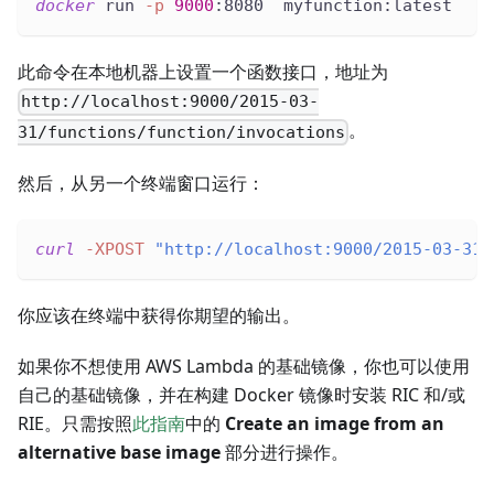
docker
 run 
-p
9000
:8080  myfunction:latest
此命令在本地机器上设置一个函数接口，地址为
http://localhost:9000/2015-03-
。
31/functions/function/invocations
然后，从另一个终端窗口运行：
curl
-XPOST
"http://localhost:9000/2015-03-31/
你应该在终端中获得你期望的输出。
如果你不想使用 AWS Lambda 的基础镜像，你也可以使用
自己的基础镜像，并在构建 Docker 镜像时安装 RIC 和/或
RIE。只需按照
此指南
中的
Create an image from an
alternative base image
部分进行操作。