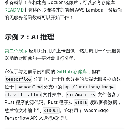
准备就绪！在构建完 Docker 镜像后，可以参考存储库
README
中简述的步骤将其部署到 AWS Lambda。然后你
的无服务器函数就可以开始工作了！
示例 2：AI 推理
第二个演示
应用允许用户上传图像，然后调用一个无服务
器函数对图像的主要对象进行分类。
它位于与之前示例相同的
GitHub 存储库
，但在
分支中。用于图像分类的后端无服务器函数
tensorflow
位于
分支中的
tensorflow
api/functions/image-
文件夹中。
文件包含了
classification
src/main.rs
Rust 程序的源代码。Rust 程序从
读取图像数据，
STDIN
然后将文本输出到
。它利用了 WasmEdge
STDOUT
Tensorflow API 来运行AI推理。