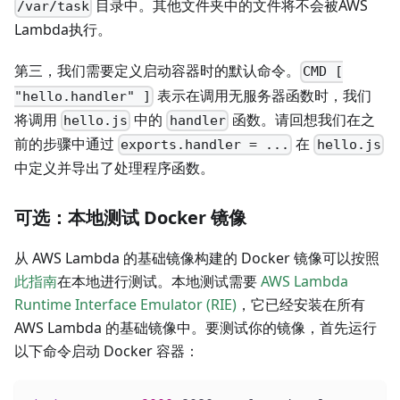
目录中。其他文件夹中的文件将不会被AWS
/var/task
Lambda执行。
第三，我们需要定义启动容器时的默认命令。
CMD [
表示在调用无服务器函数时，我们
"hello.handler" ]
将调用
中的
函数。请回想我们在之
hello.js
handler
前的步骤中通过
在
exports.handler = ...
hello.js
中定义并导出了处理程序函数。
可选：本地测试 Docker 镜像
从 AWS Lambda 的基础镜像构建的 Docker 镜像可以按照
此指南
在本地进行测试。本地测试需要
AWS Lambda
Runtime Interface Emulator (RIE)
，它已经安装在所有
AWS Lambda 的基础镜像中。要测试你的镜像，首先运行
以下命令启动 Docker 容器：