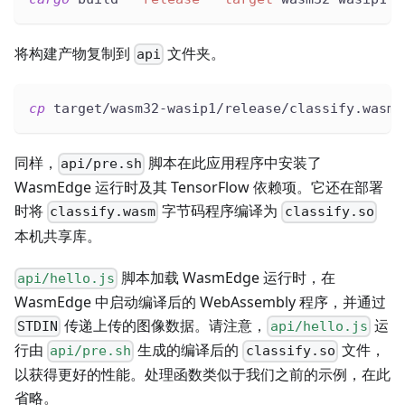
将构建产物复制到
文件夹。
api
cp
 target/wasm32-wasip1/release/classify.wasm 
同样，
脚本在此应用程序中安装了
api/pre.sh
WasmEdge 运行时及其 TensorFlow 依赖项。它还在部署
时将
字节码程序编译为
classify.wasm
classify.so
本机共享库。
脚本加载 WasmEdge 运行时，在
api/hello.js
WasmEdge 中启动编译后的 WebAssembly 程序，并通过
传递上传的图像数据。请注意，
运
STDIN
api/hello.js
行由
生成的编译后的
文件，
api/pre.sh
classify.so
以获得更好的性能。处理函数类似于我们之前的示例，在此
省略。