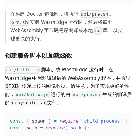
在构建 Docker 镜像时，将执行
。
api/pre.sh
安装 WasmEdge 运行时，然后将每个
pre.sh
WebAssembly 字节码程序编译成本地
库，以实
so
现更快的执行。
创建服务脚本以加载函数
脚本加载 WasmEdge 运行时，在
api/hello.js
WasmEdge 中启动编译后的 WebAssembly 程序，并通过
传递上传的图像数据。请注意，为了实现更好的性
STDIN
能，
运行的由
生成的编译后
api/hello.js
api/pre.sh
的
文件。
grayscale.so
const
{
 spawn 
}
=
require
(
'child_process'
)
;
const
 path 
=
require
(
'path'
)
;