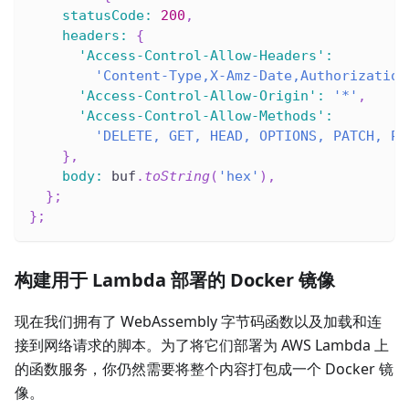
statusCode
:
200
,
headers
:
{
'Access-Control-Allow-Headers'
:
'Content-Type,X-Amz-Date,Authorization
'Access-Control-Allow-Origin'
:
'*'
,
'Access-Control-Allow-Methods'
:
'DELETE, GET, HEAD, OPTIONS, PATCH, PO
}
,
body
:
 buf
.
toString
(
'hex'
)
,
}
;
}
;
构建用于 Lambda 部署的 Docker 镜像
现在我们拥有了 WebAssembly 字节码函数以及加载和连
接到网络请求的脚本。为了将它们部署为 AWS Lambda 上
的函数服务，你仍然需要将整个内容打包成一个 Docker 镜
像。