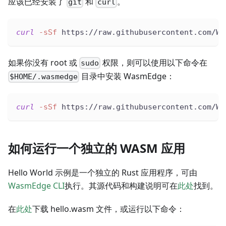
应该已经安装了
和
。
git
curl
curl
-sSf
 https://raw.githubusercontent.com/Wa
如果你没有 root 或
权限，则可以使用以下命令在
sudo
目录中安装 WasmEdge：
$HOME/.wasmedge
curl
-sSf
 https://raw.githubusercontent.com/Wa
如何运行一个独立的 WASM 应用
Hello World 示例是一个独立的 Rust 应用程序，可由
WasmEdge CLI
执行。其源代码和构建说明可在
此处
找到。
在
此处
下载 hello.wasm 文件，或运行以下命令：