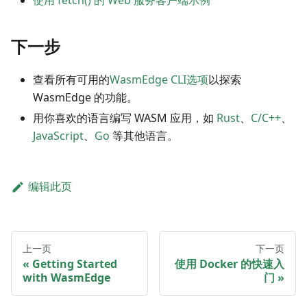
使用 fetch() 的 Web 服务客户端示例
下一步
查看所有可用的
WasmEdge CLI选项
以探索
WasmEdge 的功能。
用你喜欢的语言编写 WASM 应用，如
Rust
、
C/C++
、
JavaScript
、
Go
等其他语言。
编辑此页
上一页
下一页
Getting Started
使用 Docker 的快速入
with WasmEdge
门