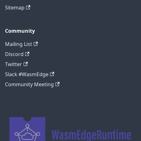
Sitemap
Community
Mailing List
Discord
Twitter
Slack #WasmEdge
Community Meeting