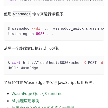
使用
命令来运行该程序。
wasmedge
$ wasmedge 
--dir
 .:. wasmedge_quickjs.wasm ser
Listening on 
8080
..
.
从另一个终端窗口执行以下步骤。
$ 
curl
 http://localhost:8080/echo 
-X
 POST 
-d
"
Hello WasmEdge
了解如何在 WasmEdge 中运行 JavaScript 应用程序。
WasmEdge QuickJS runtime
AI 推理应用示例