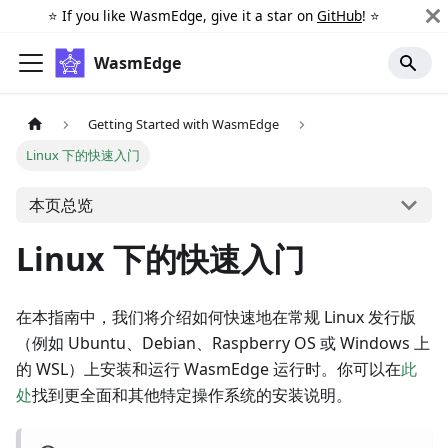
⭐️ If you like WasmEdge, give it a star on
GitHub
! ⭐️
WasmEdge
Getting Started with WasmEdge
Linux 下的快速入门
本页总览
Linux 下的快速入门
在本指南中，我们将介绍如何快速地在常规 Linux 发行版
（例如 Ubuntu、Debian、Raspberry OS 或 Windows 上
的 WSL）上安装和运行 WasmEdge 运行时。你可以在
此
处
找到更全面和其他特定操作系统的安装说明。