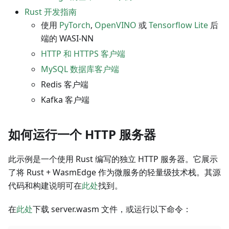
Rust 开发指南
使用
PyTorch
,
OpenVINO
或
Tensorflow Lite
后
端的 WASI-NN
HTTP 和 HTTPS 客户端
MySQL 数据库客户端
Redis 客户端
Kafka 客户端
如何运行一个 HTTP 服务器
此示例是一个使用 Rust 编写的独立 HTTP 服务器。它展示
了将 Rust + WasmEdge 作为微服务的轻量级技术栈。其源
代码和构建说明可在
此处
找到。
在
此处
下载 server.wasm 文件，或运行以下命令：